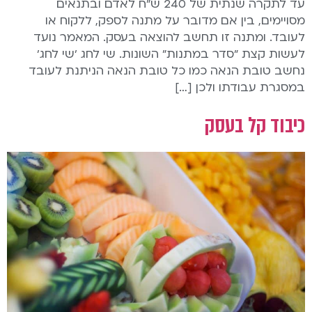
עד לתקרה שנתית של 240 ש"ח לאדם ובתנאים
מסויימים, בין אם מדובר על מתנה לספק, ללקוח או
לעובד. ומתנה זו תחשב להוצאה בעסק. המאמר נועד
לעשות קצת "סדר במתנות" השונות. שי לחג 'שי לחג'
נחשב טובת הנאה כמו כל טובת הנאה הניתנת לעובד
במסגרת עבודתו ולכן […]
כיבוד קל בעסק