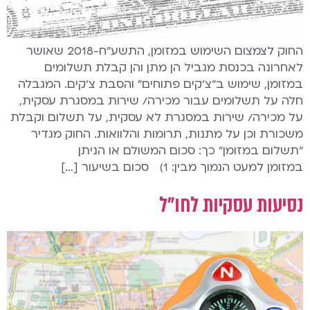
החוק לצמצום השימוש במזומן, התשע"ח-2018 שאושר
לאחרונה בכנסת מגביל הן מתן והן קבלת תשלומים
במזומן, שימוש ב"צ'קים פתוחים" והסבת צ'קים. המגבלה
חלה על תשלומים עבור מכירה/ שירות במסגרת עסקית,
על מכירה/ שירות במסגרת לא עסקית, על תשלום וקבלת
משכורת וכן על מתנות, תרומות והלוואות. החוק מגדיר
"תשלום במזומן" כך: סכום המשולם או הניתן
במזומן למעט הנמוך מבין: 1) סכום בשיעור […]
נסיעות עסקיות לחו"ל