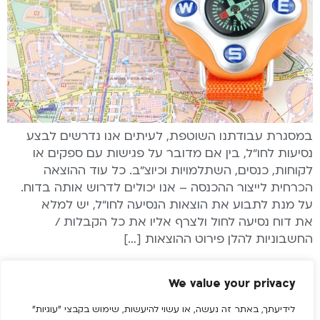
במסגרת עבודתנו השוטפת, לעיתים אנו נדרשים לבצע
נסיעות לחו"ל, בין אם מדובר על פגישות עם ספקים או
לקוחות, כנסים, השתלמויות וכיוצ"ב. כל עוד ההוצאה
הכרחית לייצור ההכנסה – אנו יכולים לדרוש אותה בדוח.
על מנת לתבוע את הוצאות הנסיעה לחו"ל, יש למלא
את דוח נסיעה לחול ולצרף אליו את כל הקבלות /
החשבוניות להלן פירוט ההוצאות […]
הוצאות בעסק
We value your privacy
לידיעתך, באתר זה נעשה, או עשוי להיעשות, שימוש בקבצי "עוגיות"