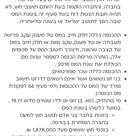
בחברה, והחברה הוקמה בעת היותם תושבי חוץ, לא
תהיה חובת הגשת דוח בשל סעיף זה בשנת המס
שבה הפך לתושב ישראל או בשנה שלאחריה.
ההכנסה כללה חלק חייב במס של מענק עקב פרישה
מעבודה או של מענק עקב מוות או חלק חייב במס
של קצבה שהוונה, ולצורך חישוב המס על סכומים
אלה, הותרה פריסת הכנסה למספר שנות מס,
הכוללת את שנת המס 2018 .
ההכנסה כללה שכר ספורטאים.
בני זוג נשואים אשר אינם רשאים לדרוש חישוב
נפרד של המס על ההכנסות (לפי סעיף 66 לפקודת
מס הכנסה).
מי שהחזיק, הוא, בן זוגו או ילדו שטרם מלאו לו 18 ,
במועד כלשהו בשנת המס:
בזכות בחבר בני אדם תושב חוץ למעט
בחברה הנסחרת בבורסה.
בנכסי חוץ ששווים מעל 1,878,000 ₪.