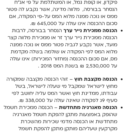
פיקדון, או קופת גמל, או המשתלמת על פי אג"ח
הנסחר בבורסה, מלווה מדינה, אשר נקבע לה פטור
ממס או נוכה ממנה מלוא המס על-פי הפקודה, אם
סכום ההכנסה אינו עולה על 645,000 ₪.
הכנסה ממכירת נייר ערך
הנסחר בבורסה, לרבות
הכנסה ממכירת נייר ערך זר או ממכירת מלווה קצר
מועד, אשר נקבע לגביה פטור ממס או נוכה ממנה
מלוא המס לפי הפקודה או שולמה בשלה מקדמת
מס, אם סכום ההכנסה (מחזור המכירות) אינו עולה
על 2,530,000 ₪ בשנת המס 2018 .
הכנסה מקצבת חוץ
– זוהי הכנסה מקצבה שמקורה
מחוץ לישראל שמקבל מי שעלה לישראל, בשל
עבודתו, ממדינת חוץ ואשר המס עליה יחושב לפי
סעיף 9ג לפקודה שאינה עולה על 338,000 ₪.
הכנסה מאנרגיה מתחדשת
– הכנסה ממכירת חשמל
שהופק באמצעות מתקן להפקת חשמל מאנרגיה
מתחדשת או הכנסה מדמי שכירות מהשכרת
מקרקעין שעליהם מותקן מתקן להפקת חשמל