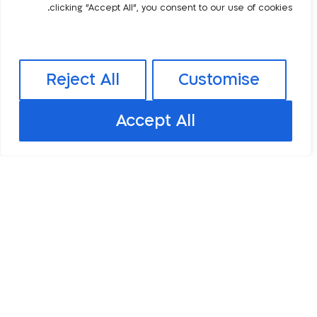
ביטוח לאומי
clicking "Accept All", you consent to our use of cookies.
צרו איתי קשר ואחזור אליכם
Reject All
Customise
Accept All
שליחה
מאמרים נוספים:
הקודם
הבא