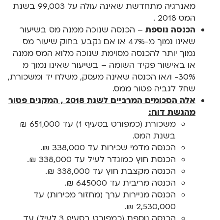
מאנרגיה מתחדשת שאינה עולה על 99,003 בשנת
המס 2018 .
הכנסה נוספת
– הכנסה שנוכה ממנה מס בשיעור
שאינו נמוך מ-47% או אם נקבע בחוק שיעור מס
נמוך יותר להכנסה מסוימת שנוכה מלוא המס ממנה
או באישור פקיד השומה – בשיעור שאינו נמוך מ
30%- ו/או הכנסה שאינה מעסק, משלח יד ומשכורת,
שחל לגביה פטור ממס.
אלה הסכומים המרביים לשנת 2018 , המקנים פטור
מהגשת דוח:
משכורת (כמפורט בסעיף 1) עד 651,000 ₪
בשנת המס.
הכנסה מדמי שכירות עד 338,000 ₪.
הכנסת חוץ כמוגדר לעיל עד 338,000 ₪.
הכנסה מקצבת חוץ עד 338,000 ₪.
הכנסה מריבית עד 645000 ₪.
הכנסה מניירות ערך (מחזור מכירות) עד
2,530,000 ₪.
הכנסה נוספת (כמפורט בסעיף 3 לעיל) עד