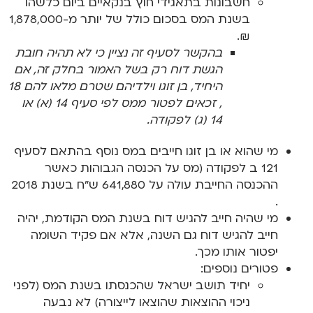
חשבונות בתאגידי חוץ בנקאיים ביום כלשהו
בשנת המס בסכום כולל של יותר מ-1,878,000
₪.
בהקשר לסעיף זה נציין כי לא תהיה חובת
הגשת דוח רק בשל האמור בחלק זה, אם
היחיד, בן זוגו וילדיהם שטרם מלאו להם 18
, זכאים לפטור ממס לפי סעיף 14 (א) או
14 (ג) לפקודה.
מי שהוא או בן זוגו חייבים במס נוסף בהתאם לסעיף
121 ב לפקודה (מס על הכנסה הגבוהות כאשר
ההכנסה החייבת עולה על 641,880 ש"ח בשנת 2018
.
מי שהיה חייב להגיש דוח בשנת המס הקודמת, יהיה
חייב להגיש דוח גם השנה, אלא אם פקיד השומה
יפטור אותו מכך.
פטורים נוספים:
יחיד תושב ישראל שהכנסתו בשנת המס (לפני
ניכוי ההוצאות שהוצאו לייצורה) לא נבעה