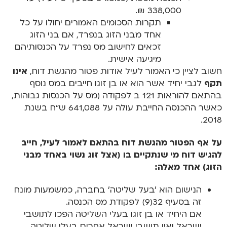
338,000 ₪.
תקרות הסכומים האמורים יחולו על כל
אחד מבני הזוג בנפרד, אם בני הזוג
זכאים לחישוב מס נפרד על הכנסותיהם
מיגיעה אישית.
חשוב לציין כי האמור לעיל אודות פטור מהגשת דוח,
אינו
תקף
לגבי יחיד אשר הוא או בן זוגו חייבים במס נוסף
בהתאם להוראות 121 ב לפקודה (מס על הכנסות גבוהות,
כאשר ההכנסה החייבת עולה על 641,088 ש"ח בשנת
2018.
על אף הפטור מהגשת דוח בהתאם לאמור לעיל, חייב
להגיש דוח מי שנתקיים בו (אצל זוג נשוי באחד מבני
הזוג) אחד מאלה:
הנישום הוא ׳בעל שליטה׳ בחברה, כמשמעות מונח
זה בסעיף 32(9) לפקודת מס הכנסה.
אם היחיד או בן זוגו בעלי השליטה הפכו לתושבי
ישראל ואין תושבי ישראל אחרים בעלי שליטה