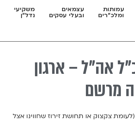
עמותות
עצמאים
משקיעי
מ
ומלכ"רים
ובעלי עסקים
נדל"ן
ק
כ"ל אה"ל – ארגון
ה מרשם
(לעומת צקצוק או תחושת זירוז שחווינו אצל