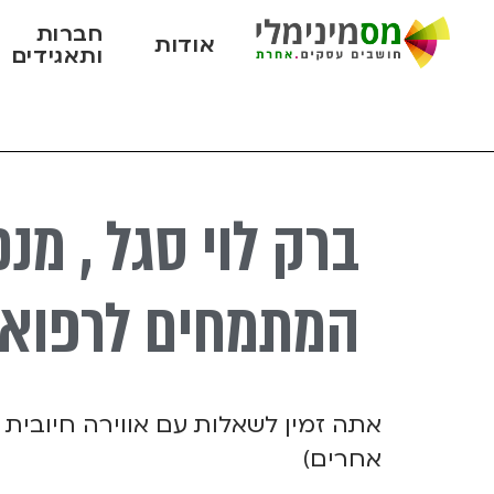
חברות
אודות
ותאגידים
ברק לוי סגל , מנ
המתמחים לרפוא
אתה זמין ל
שאלות
עם אווירה חיובית 
אחרים)