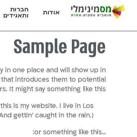
חברות
אודות
ותאגידים
Sample Page
ay in one place and will show up in
 that introduces them to potential
ors. It might say something like this:
his is my website. I live in Los
nd gettin' caught in the rain.)
…or something like this: