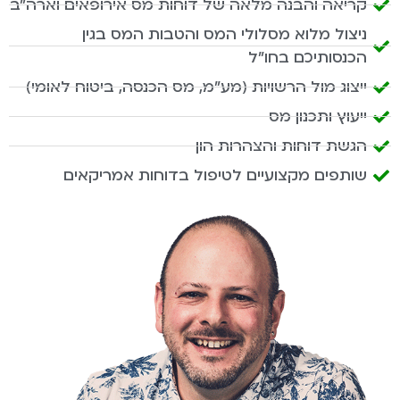
קריאה והבנה מלאה של דוחות מס אירופאים וארה"ב
ניצול מלוא מסלולי המס והטבות המס בגין
הכנסותיכם בחו"ל
ייצוג מול הרשויות (מע"מ, מס הכנסה, ביטוח לאומי)
ייעוץ ותכנון מס
הגשת דוחות והצהרות הון
שותפים מקצועיים לטיפול בדוחות אמריקאים