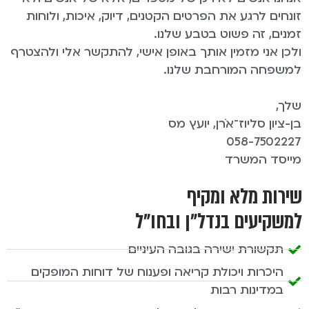
זונחים לרגע את הפרטים הקטנים, דיוק, איכות, ולוחות
זמנים, זה פשוט בטבע שלנו.
ולכן אני מזמין אותך באופן אישי, להתקשר אלי ולהצטרף
למשפחה המורחבת שלנו.
שלך,
בן-ציון סליוז־אֺרן, יועץ מס
058-7502227
מייסד המשרד
שירות מלא ומקיף
למשקיעים בנדל"ן ובחו"ל
תקשורת ישירה בגובה העיניים
היכרות ויכולת קריאה ופענוח של דוחות המופקים
במדינות רבות