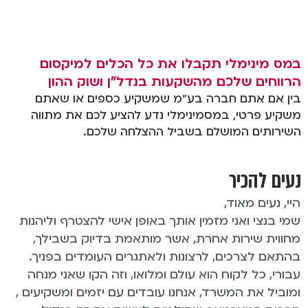
במס מינימלי תקבלו את כל הכלים למיקסום
הרווחים שלכם מהשקעות בנדל"ן ושוק ההון
בין אם אתם חברה בע"מ שמשקיע כספים או שאתם
משקיע פרטי, במסמינימלי נדע להציע לכם את מתווה
השירותים המושלם בשביל ההצלחה שלכם.
נעים להכיר
היי, נעים מאוד,
שמי בנצי ואני מזמין אותך באופן אישי להצטרף וליהנות
מחווית שירות אחרת, אשר מותאמת בדיוק בשבילך,
בהתאם לצרכים, לרצונות ולאתגרים העומדים בפניך.
עבורי, כל לקוח הוא עולם ומלואו, וזה הקו שאני מנחה
ומוביל את המשרד, אנחנו עובדים עם יזמים ומשקיעים ,