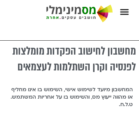
השירותים שלנו:
מחשבונים וכלים
טפסים שימושיים
מאמרים ועֵרֶךְ מוּסָף
מחשבון לחישוב הפקדות מומלצות
לפנסיה וקרן השתלמות לעצמאים
המחשבון מיועד לשימוש אישי, השימוש בו אינו מחליף
או מהווה ייעוץ מס, והשימוש בו על אחריות המשתמש.
ט.ל.ח.