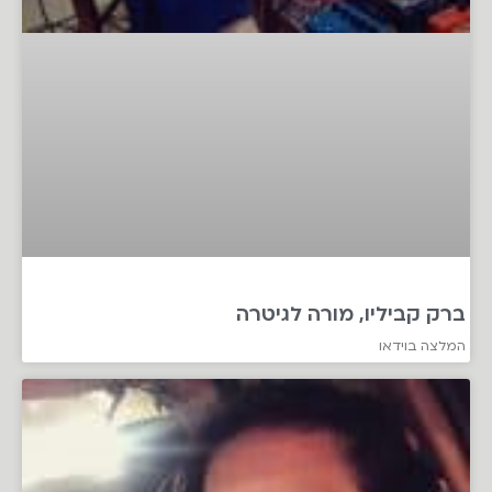
ברק קביליו, מורה לגיטרה
המלצה בוידאו