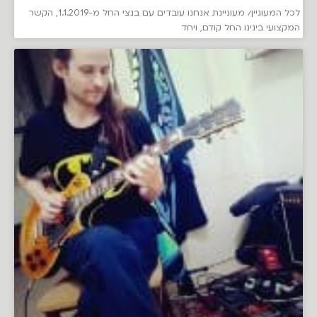
לכל המעוניין/ מעוניינת אנחנו עובדים עם בנצי החל מ-1.1.2019, הקשר
המקצועי בינינו החל קודם, ויחד