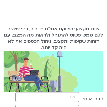
משרד רואה חשבון
מש
צוות מקצועי שלוקח אתכם יד ביד, כדי שיהיה
שלא נרדם בשמירה
של
לכם ממש פשוט להתנהל ולראות מה המצב. עם
לעסקים
דוחות שקיפות ותקציב, ניהול הכספים אף לא
היה קל יותר.
דברו איתי