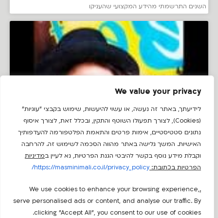
השנים התרשמתי מהידע המקצועי שהעניקו
We value your privacy
לידיעתך, באתר זה נעשה, או עשוי להיעשות, שימוש בקבצי "עוגיות"
(Cookies), לצורך תפעולו השוטף והתקין, ובכלל זאת, לצורך איסוף
נתונים סטטיסטיים, אימות פרטים והתאמת הפלטפורמה להעדפותיך
האישיות. המשך גלישה באתר מהווה הסכמה לשימוש זה. להרחבה
וקבלת מידע נוסף בקשר להיבטי הגנת הפרטיות, נא לעיין ב
מדיניות
הפרטיות בכתובת:
https://masminimali.co.il/privacy_policy/
We use cookies to enhance your browsing experience,
.
serve personalised ads or content, and analyse our traffic. By
clicking "Accept All", you consent to our use of cookies.