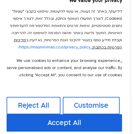
We value your privacy
לידיעתך, באתר זה נעשה, או עשוי להיעשות, שימוש בקבצי "עוגיות"
(Cookies), לצורך תפעולו השוטף והתקין, ובכלל זאת, לצורך איסוף
נתונים סטטיסטיים, אימות פרטים והתאמת הפלטפורמה להעדפותיך
האישיות. המשך גלישה באתר מהווה הסכמה לשימוש זה. להרחבה
וקבלת מידע נוסף בקשר להיבטי הגנת הפרטיות, נא לעיין ב
מדיניות
הפרטיות בכתובת:
https://masminimali.co.il/privacy_policy/
We use cookies to enhance your browsing experience,
.
serve personalised ads or content, and analyse our traffic. By
clicking "Accept All", you consent to our use of cookies.
Reject All
Customise
Accept All